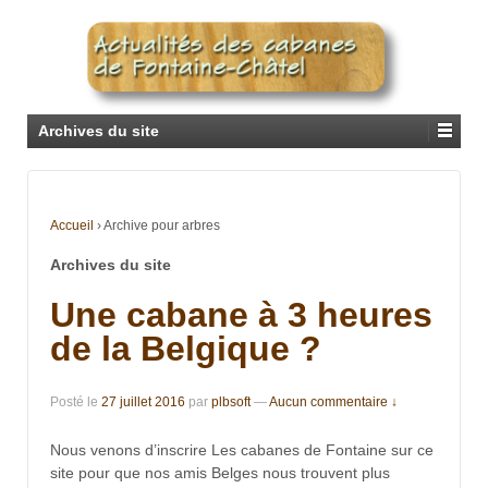
Archives du site
Accueil
›
Archive pour arbres
Archives du site
Une cabane à 3 heures
de la Belgique ?
Posté le
27 juillet 2016
par
plbsoft
—
Aucun commentaire ↓
Nous venons d’inscrire Les cabanes de Fontaine sur ce
site pour que nos amis Belges nous trouvent plus